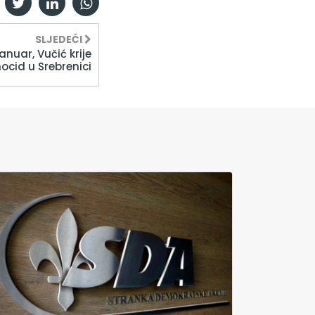
SLJEDEĆI
anuar, Vučić krije
cid u Srebrenici