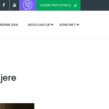
ONLINE PRISTUPNICA
JEDNIK SDA
ASOCIJACIJE
KONTAKT
a
jere