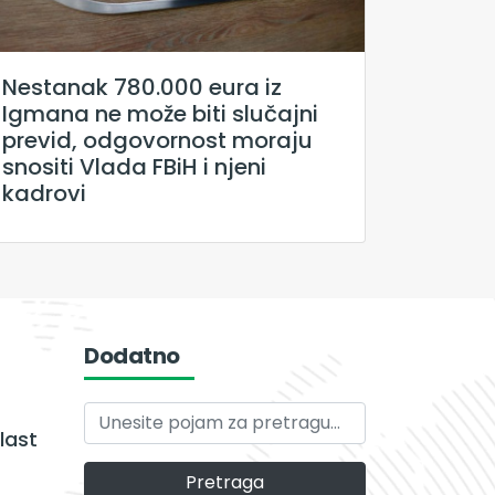
Nestanak 780.000 eura iz
Igmana ne može biti slučajni
previd, odgovornost moraju
snositi Vlada FBiH i njeni
kadrovi
Dodatno
last
Pretraga