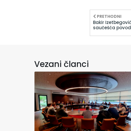
PRETHODNI
Bakir Izetbegovi
saučešća povod
Vezani članci