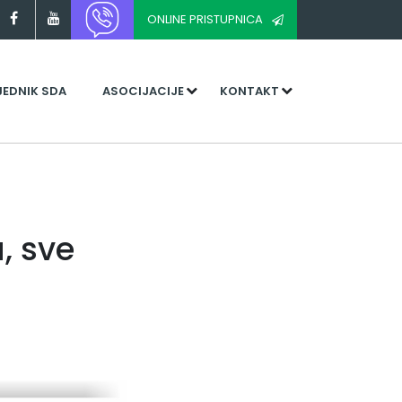
ONLINE PRISTUPNICA
JEDNIK SDA
ASOCIJACIJE
KONTAKT
, sve