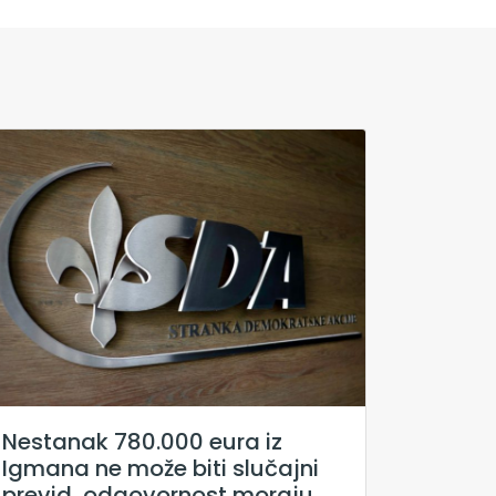
Nestanak 780.000 eura iz
Igmana ne može biti slučajni
previd, odgovornost moraju