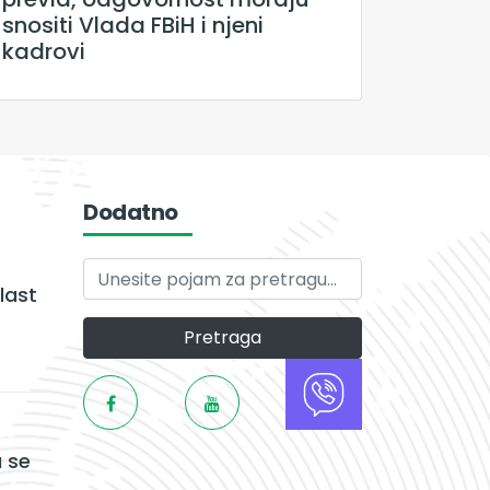
snositi Vlada FBiH i njeni
kadrovi
Dodatno
last
Pretraga
 se