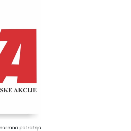
enormna potražnja