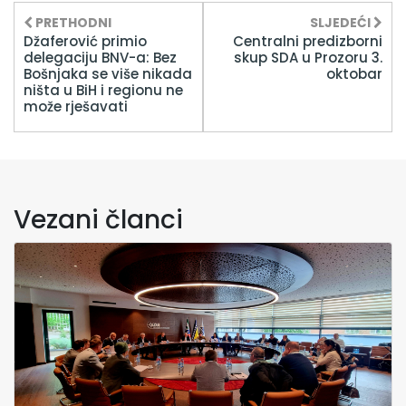
PRETHODNI
SLJEDEĆI
Džaferović primio
Centralni predizborni
delegaciju BNV-a: Bez
skup SDA u Prozoru 3.
Bošnjaka se više nikada
oktobar
ništa u BiH i regionu ne
može rješavati
Vezani članci