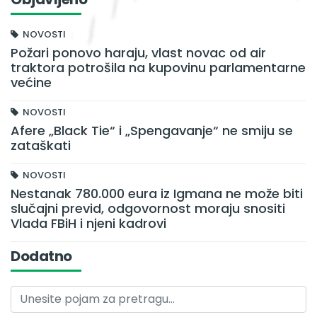
NOVOSTI
Požari ponovo haraju, vlast novac od air
traktora potrošila na kupovinu parlamentarne
većine
NOVOSTI
Afere „Black Tie“ i „Spengavanje“ ne smiju se
zataškati
NOVOSTI
Nestanak 780.000 eura iz Igmana ne može biti
slučajni previd, odgovornost moraju snositi
Vlada FBiH i njeni kadrovi
Dodatno