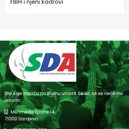
FBiH i njeni kadrovi
Sile koje nasrću na Bosnu umorit će se. Mi se nećemo
umoriti.
Mehmeda Spahe 14,
71000 Sarajevo