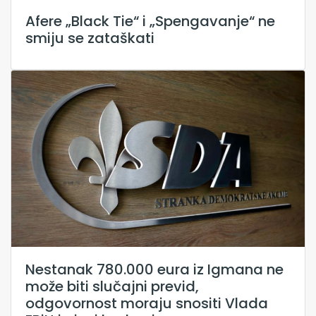
Afere „Black Tie“ i „Spengavanje“ ne
smiju se zataškati
Nestanak 780.000 eura iz Igmana ne
može biti slučajni previd,
odgovornost moraju snositi Vlada