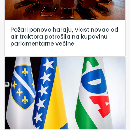
Požari ponovo haraju, vlast novac od
air traktora potrošila na kupovinu
parlamentarne većine