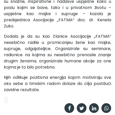
su snažne, inspirativne i nadasve uspješne kako u
poslu kojim se bave, tako i u privatnom životu –
uspješne kao majke i supruge – kazala je
predsjednica Asocijacije „FATMA“ doc. dr. Kenela
Zuko.
Dodala je da su kao članice Asocijacije „FATMA“
nesebično radile u promicanjeu žene kao majke,
supruge, odgajateljice. Organizirale su seminare,
radionice na kojima su nesebično prenosile znanje
drugim ženama, organizirale humane akcije za one
kojma je to bilo potrebno.
Njih odlikuje pozitivna energija kojom motiviraju sve
oko sebe a timskim radom dolaze do cilja postižući
zavidne rezultate.