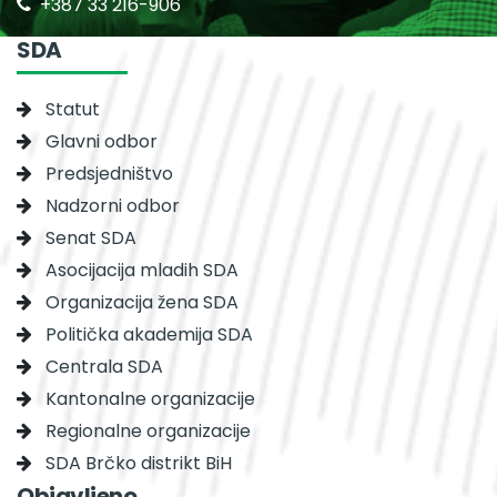
+387 33 216-906
SDA
Statut
Glavni odbor
Predsjedništvo
Nadzorni odbor
Senat SDA
Asocijacija mladih SDA
Organizacija žena SDA
Politička akademija SDA
Centrala SDA
Kantonalne organizacije
Regionalne organizacije
SDA Brčko distrikt BiH
Objavljeno