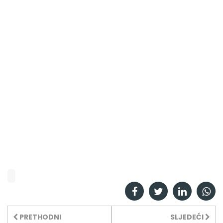
PRETHODNI
SLJEDEĆI