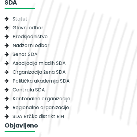
SDA
Statut
Glavni odbor
Predsjedništvo
Nadzorni odbor
Senat SDA
Asocijacija mladih SDA
Organizacija žena SDA
Politička akademija SDA
Centrala SDA
Kantonalne organizacije
Regionalne organizacije
SDA Brčko distrikt BiH
Objavljeno