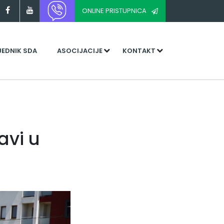
ONLINE PRISTUPNICA
JEDNIK SDA
ASOCIJACIJE
KONTAKT
avi u