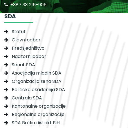
+387 33 216-906
SDA
Statut
Glavni odbor
Predsjedništvo
Nadzorni odbor
Senat SDA
Asocijacija mladih SDA
Organizacija žena SDA
Politička akademija SDA
Centrala SDA
Kantonalne organizacije
Regionalne organizacije
SDA Brčko distrikt BiH