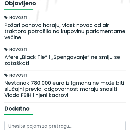
Objavljeno
NOVOSTI
Požari ponovo haraju, vlast novac od air
traktora potrošila na kupovinu parlamentarne
većine
NOVOSTI
Afere „Black Tie“ i „Spengavanje“ ne smiju se
zataškati
NOVOSTI
Nestanak 780.000 eura iz Igmana ne može biti
slučajni previd, odgovornost moraju snositi
Vlada FBiH i njeni kadrovi
Dodatno