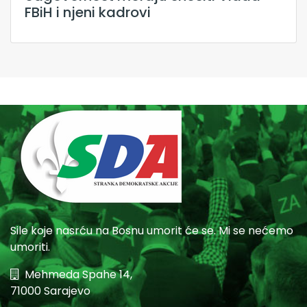
FBiH i njeni kadrovi
Sile koje nasrću na Bosnu umorit će se. Mi se nećemo
umoriti.
Mehmeda Spahe 14,
71000 Sarajevo