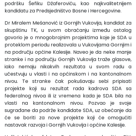
podršku Šefiku Džaferoviću, kao najkvalitetnijem
kandidatu za Predsjedništvo Bosne i Hercegovine.
Dr Miralem Mešanović iz Gornjih Vukovija, kandidat za
skupštinu TK, u svom obraćanju između ostalog
govorio je o mnogobrojnim projektima koje je SDA u
proteklom periodu realizovala u Vukovijama Gornjim i
na području općine Kalesije. Naveo je da neke manje
stranke i na području Gornjih Vukovija traže glasove,
iako nemaju nikakvih rezultata u svom radu a
učestvuju u vlasti i na općinskom i na kantonalnom
nivou. Te stranke čak pokušavaju sebi pripisati
projekte koji su rezultat rada kadrova SDA sa
federalnog nivoa ili iz vremena kada je SDA bila na
vlasti na kantonalnom nivou. Pozvao je svoje
sugrađane da podrže kandidate SDA, uz obećanje da
će se boriti za nove projekte koji će omogućiti
nastavak razvoja i Gornjih Vukovija i općine Kalesije.