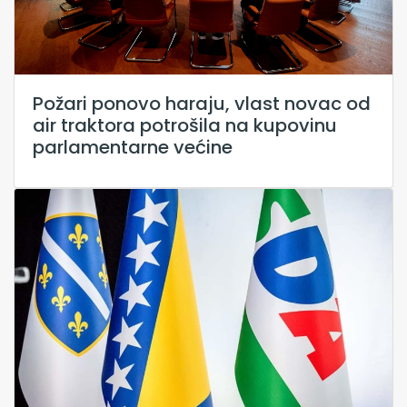
Požari ponovo haraju, vlast novac od
air traktora potrošila na kupovinu
parlamentarne većine