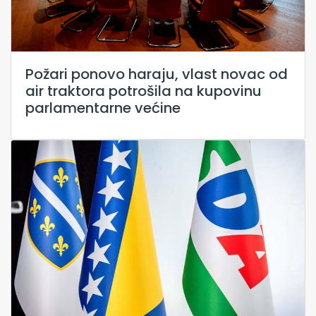
Požari ponovo haraju, vlast novac od
air traktora potrošila na kupovinu
parlamentarne većine