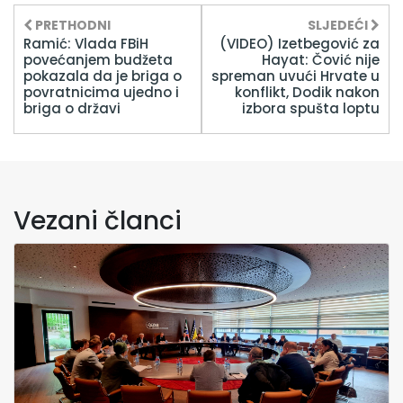
PRETHODNI
SLJEDEĆI
Ramić: Vlada FBiH
(VIDEO) Izetbegović za
povećanjem budžeta
Hayat: Čović nije
pokazala da je briga o
spreman uvući Hrvate u
povratnicima ujedno i
konflikt, Dodik nakon
briga o državi
izbora spušta loptu
Vezani članci