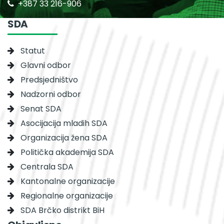
+387 33 216-906
SDA
Statut
Glavni odbor
Predsjedništvo
Nadzorni odbor
Senat SDA
Asocijacija mladih SDA
Organizacija žena SDA
Politička akademija SDA
Centrala SDA
Kantonalne organizacije
Regionalne organizacije
SDA Brčko distrikt BiH