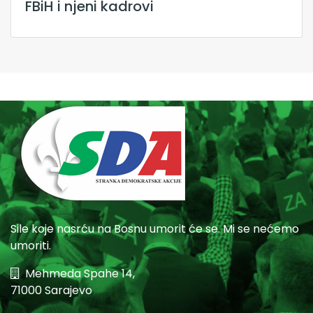
FBiH i njeni kadrovi
Sile koje nasrću na Bosnu umorit će se. Mi se nećemo
umoriti.
Mehmeda Spahe 14,
71000 Sarajevo