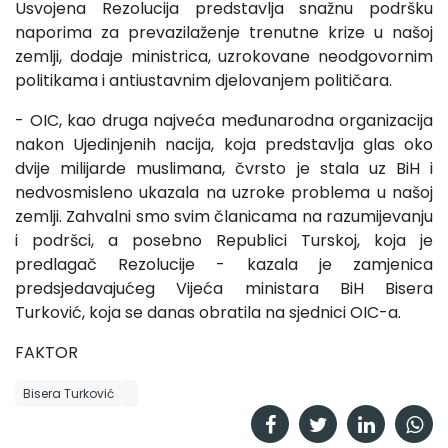
Usvojena Rezolucija predstavlja snažnu podršku
naporima za prevazilaženje trenutne krize u našoj
zemlji, dodaje ministrica, uzrokovane neodgovornim
politikama i antiustavnim djelovanjem političara.
- OIC, kao druga najveća međunarodna organizacija
nakon Ujedinjenih nacija, koja predstavlja glas oko
dvije milijarde muslimana, čvrsto je stala uz BiH i
nedvosmisleno ukazala na uzroke problema u našoj
zemlji. Zahvalni smo svim članicama na razumijevanju
i podršci, a posebno Republici Turskoj, koja je
predlagač Rezolucije - kazala je zamjenica
predsjedavajućeg Vijeća ministara BiH Bisera
Turković, koja se danas obratila na sjednici OIC-a.
FAKTOR
Bisera Turković