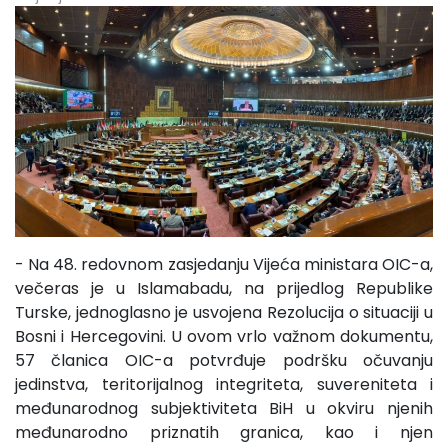
- Na 48. redovnom zasjedanju Vijeća ministara OIC-a,
večeras je u Islamabadu, na prijedlog Republike
Turske, jednoglasno je usvojena Rezolucija o situaciji u
Bosni i Hercegovini. U ovom vrlo važnom dokumentu,
57 članica OIC-a potvrđuje podršku očuvanju
jedinstva, teritorijalnog integriteta, suvereniteta i
međunarodnog subjektiviteta BiH u okviru njenih
međunarodno priznatih granica, kao i njen