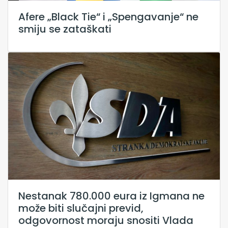
Afere „Black Tie“ i „Spengavanje“ ne
smiju se zataškati
Nestanak 780.000 eura iz Igmana ne
može biti slučajni previd,
odgovornost moraju snositi Vlada