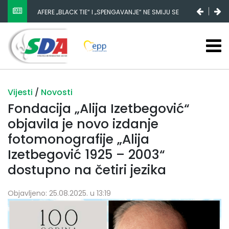
AFERE „BLACK TIE“ I „SPENGAVANJE“ NE SMIJU SE
ZATAŠKATI
Vijesti
/
Novosti
Fondacija „Alija Izetbegović“
objavila je novo izdanje
fotomonografije „Alija
Izetbegović 1925 – 2003“
dostupno na četiri jezika
Objavljeno: 25.08.2025. u 13:19