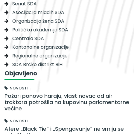
Senat SDA
Asocijacija mladih SDA
Organizacija žena SDA
Politička akademija SDA
Centrala SDA
Kantonalne organizacije
Regionalne organizacije
SDA Brčko distrikt BiH
Objavljeno
NOVOSTI
Požari ponovo haraju, vlast novac od air
traktora potrošila na kupovinu parlamentarne
većine
NOVOSTI
Afere „Black Tie“ i „Spengavanje“ ne smiju se