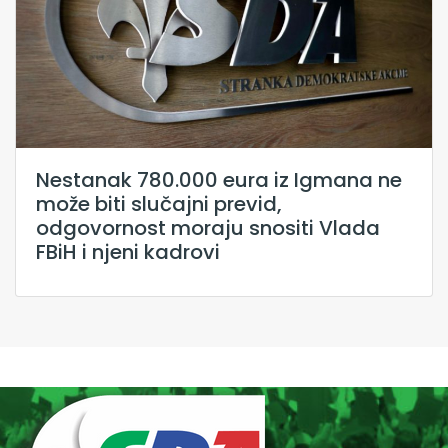
Nestanak 780.000 eura iz Igmana ne
može biti slučajni previd,
odgovornost moraju snositi Vlada
FBiH i njeni kadrovi