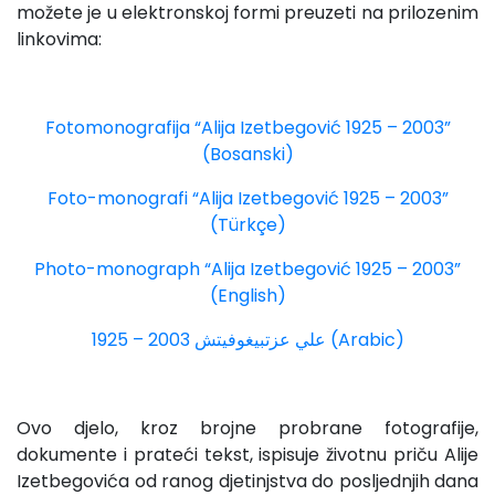
možete je u elektronskoj formi preuzeti na prilozenim
linkovima:
Fotomonografija “Alija Izetbegović 1925 – 2003”
(Bosanski)
Foto-monografi “Alija Izetbegović 1925 – 2003”
(Türkçe)
Photo-monograph “Alija Izetbegović 1925 – 2003”
(English)
1925 – 2003 علي عزتبيغوفيتش (Arabic)
Ovo djelo, kroz brojne probrane fotografije,
dokumente i prateći tekst, ispisuje životnu priču Alije
Izetbegovića od ranog djetinjstva do posljednjih dana