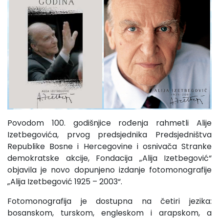
Povodom 100. godišnjice rođenja rahmetli Alije
Izetbegovića, prvog predsjednika Predsjedništva
Republike Bosne i Hercegovine i osnivača Stranke
demokratske akcije, Fondacija „Alija Izetbegović“
objavila je novo dopunjeno izdanje fotomonografije
„Alija Izetbegović 1925 – 2003“.
Fotomonografija je dostupna na četiri jezika:
bosanskom, turskom, engleskom i arapskom, a