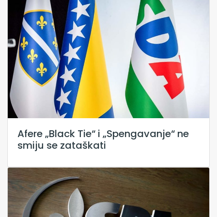
Afere „Black Tie“ i „Spengavanje“ ne
smiju se zataškati