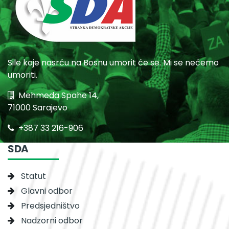
Sile koje nasrću na Bosnu umorit će se. Mi se nećemo
umoriti.
Mehmeda Spahe 14,
71000 Sarajevo
+387 33 216-906
SDA
Statut
Glavni odbor
Predsjedništvo
Nadzorni odbor