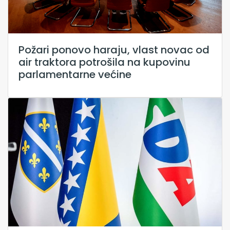
Požari ponovo haraju, vlast novac od
air traktora potrošila na kupovinu
parlamentarne većine