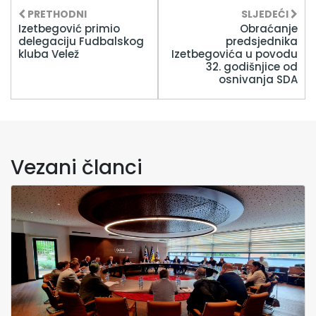
PRETHODNI
SLJEDEĆI
Izetbegović primio
Obraćanje
delegaciju Fudbalskog
predsjednika
kluba Velež
Izetbegovića u povodu
32. godišnjice od
osnivanja SDA
Vezani članci