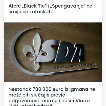
Afere „Black Tie“ i „Spengavanje“ ne
smiju se zataškati
Nestanak 780.000 eura iz Igmana ne
može biti slučajni previd,
odgovornost moraju snositi Vlada