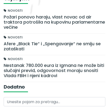
NOVOSTI
Požari ponovo haraju, vlast novac od air
traktora potrošila na kupovinu parlamentarne
većine
NOVOSTI
Afere „Black Tie“ i „Spengavanje“ ne smiju se
zataškati
NOVOSTI
Nestanak 780.000 eura iz Igmana ne može biti
slučajni previd, odgovornost moraju snositi
Vlada FBiH i njeni kadrovi
Dodatno