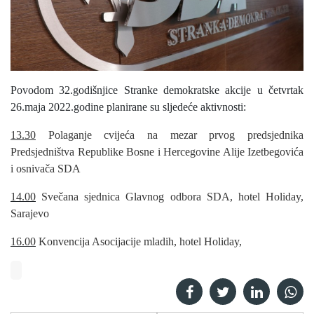
Povodom 32.godišnjice Stranke demokratske akcije u četvrtak
26.maja 2022.godine planirane su sljedeće aktivnosti:
13.30
Polaganje cvijeća na mezar prvog predsjednika
Predsjedništva Republike Bosne i Hercegovine Alije Izetbegovića
i osnivača SDA
14.00
Svečana sjednica Glavnog odbora SDA, hotel Holiday,
Sarajevo
16.00
Konvencija Asocijacije mladih, hotel Holiday,