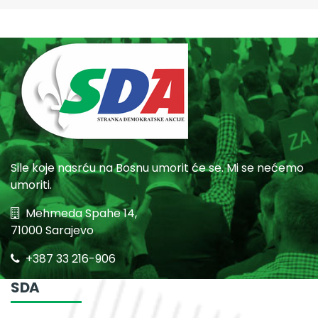
Sile koje nasrću na Bosnu umorit će se. Mi se nećemo
umoriti.
Mehmeda Spahe 14,
71000 Sarajevo
+387 33 216-906
SDA