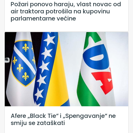
Požari ponovo haraju, vlast novac od
air traktora potrošila na kupovinu
parlamentarne većine
Afere „Black Tie“ i „Spengavanje“ ne
smiju se zataškati