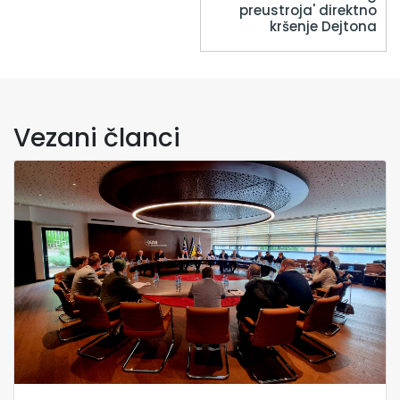
preustroja' direktno
kršenje Dejtona
Vezani članci