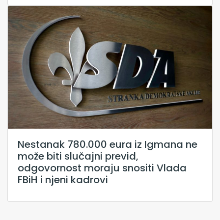
Nestanak 780.000 eura iz Igmana ne
može biti slučajni previd,
odgovornost moraju snositi Vlada
FBiH i njeni kadrovi