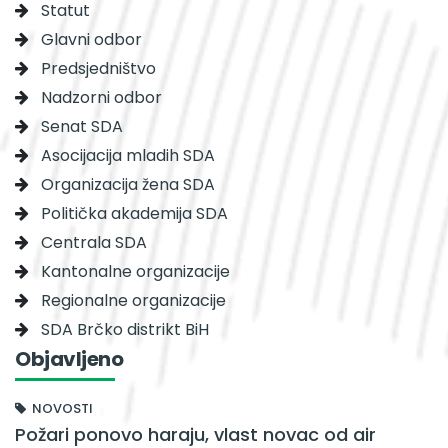
Statut
Glavni odbor
Predsjedništvo
Nadzorni odbor
Senat SDA
Asocijacija mladih SDA
Organizacija žena SDA
Politička akademija SDA
Centrala SDA
Kantonalne organizacije
Regionalne organizacije
SDA Brčko distrikt BiH
Objavljeno
NOVOSTI
Požari ponovo haraju, vlast novac od air