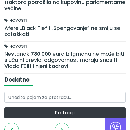
traktora potrošila na kupovinu parlamentarne
većine
NOVOSTI
Afere „Black Tie“ i „Spengavanje“ ne smiju se
zataškati
NOVOSTI
Nestanak 780.000 eura iz Igmana ne može biti
slučajni previd, odgovornost moraju snositi
Vlada FBiH i njeni kadrovi
Dodatno
Pretraga