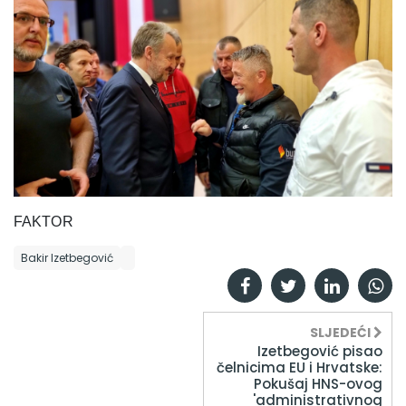
FAKTOR
Bakir Izetbegović
SLJEDEĆI
Izetbegović pisao
čelnicima EU i Hrvatske:
Pokušaj HNS-ovog
'administrativnog