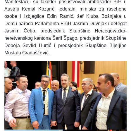
Manifestaciji su također prisustvovali ambasador BiH u
Austriji Kemal Kozarić, federalni ministar za raseljene
osobe i izbjeglice Edin Ramić, šef Kluba Bošnjaka u
Domu naroda Parlamenta FBiH Jasmin Duvnjak i delegat
Jasmin Čeljo, predsjednik Skupštine Hercegovačko-
neretvanskog kantona Šerif Špago, predsjednik Skupštine
Doboja Sevlid Hurtić i predsjednik Skupštine Bijeljine
Mustafa Gradaščević.