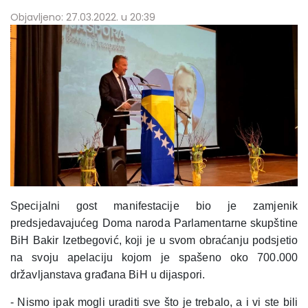
Objavljeno: 27.03.2022. u 20:39
Specijalni gost manifestacije bio je zamjenik
predsjedavajućeg Doma naroda Parlamentarne skupštine
BiH Bakir Izetbegović, koji je u svom obraćanju podsjetio
na svoju apelaciju kojom je spašeno oko 700.000
državljanstava građana BiH u dijaspori.
- Nismo ipak mogli uraditi sve što je trebalo, a i vi ste bili