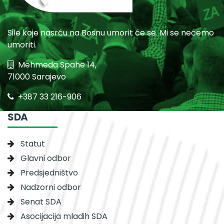
Sile koje nasrću na Bosnu umorit će se. Mi se nećemo
umoriti.
Mehmeda Spahe 14,
71000 Sarajevo
+387 33 216-906
SDA
Statut
Glavni odbor
Predsjedništvo
Nadzorni odbor
Senat SDA
Asocijacija mladih SDA