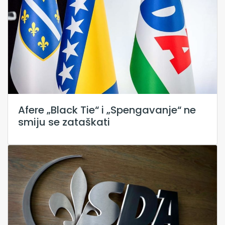
Afere „Black Tie“ i „Spengavanje“ ne
smiju se zataškati