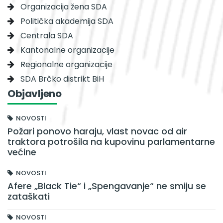
Organizacija žena SDA
Politička akademija SDA
Centrala SDA
Kantonalne organizacije
Regionalne organizacije
SDA Brčko distrikt BiH
Objavljeno
NOVOSTI
Požari ponovo haraju, vlast novac od air
traktora potrošila na kupovinu parlamentarne
većine
NOVOSTI
Afere „Black Tie“ i „Spengavanje“ ne smiju se
zataškati
NOVOSTI