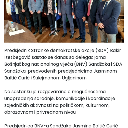
Predsjednik Stranke demokratske akcije (SDA) Bakir
Izetbegović sastao se danas sa delegacijama
Bošnjačkog nacionalnog vijeća (BNV) Sandžaka i SDA
Sandžaka, predvođenih predsjednicima Jasminom
Baltić Curić i Sulejmanom Ugljaninom.
Na sastanku je razgovarano o mogućnostima
unapređenja saradnje, komunikacije i koordinacije
zajedničkih aktivnosti na političkom, kulturnom,
obrazovnom i privrednom nivou.
Predsjednica BNV-a Sandžaka Jasmina Baltić Curić