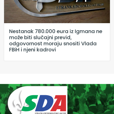
Nestanak 780.000 eura iz Igmana ne
može biti slučajni previd,
odgovornost moraju snositi Vlada
FBiH i njeni kadrovi