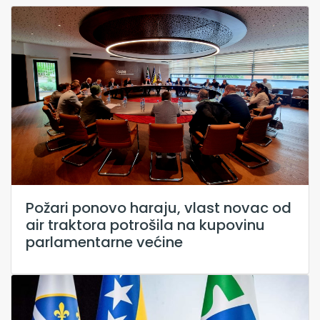
Požari ponovo haraju, vlast novac od
air traktora potrošila na kupovinu
parlamentarne većine