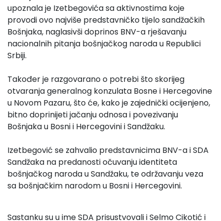
upoznala je Izetbegovića sa aktivnostima koje
provodi ovo najviše predstavničko tijelo sandžačkih
Bošnjaka, naglasivši doprinos BNV-a rješavanju
nacionalnih pitanja bošnjačkog naroda u Republici
Srbiji.
Također je razgovarano o potrebi što skorijeg
otvaranja generalnog konzulata Bosne i Hercegovine
u Novom Pazaru, što će, kako je zajednički ocijenjeno,
bitno doprinijeti jačanju odnosa i povezivanju
Bošnjaka u Bosni i Hercegovini i Sandžaku.
Izetbegović se zahvalio predstavnicima BNV-a i SDA
Sandžaka na predanosti očuvanju identiteta
bošnjačkog naroda u Sandžaku, te održavanju veza
sa bošnjačkim narodom u Bosni i Hercegovini.
Sastanku su u ime SDA prisustvovali i Selmo Cikotić i