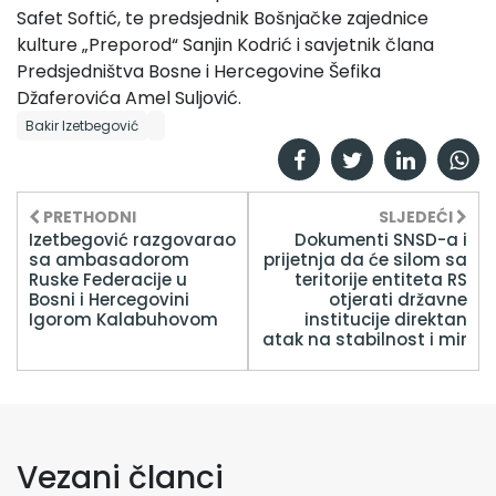
Safet Softić, te predsjednik Bošnjačke zajednice
kulture „Preporod“ Sanjin Kodrić i savjetnik člana
Predsjedništva Bosne i Hercegovine Šefika
Džaferovića Amel Suljović.
Bakir Izetbegović
PRETHODNI
SLJEDEĆI
Izetbegović razgovarao
Dokumenti SNSD-a i
sa ambasadorom
prijetnja da će silom sa
Ruske Federacije u
teritorije entiteta RS
Bosni i Hercegovini
otjerati državne
Igorom Kalabuhovom
institucije direktan
atak na stabilnost i mir
Vezani članci