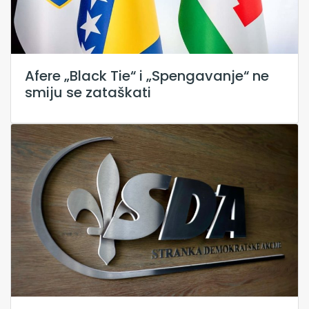
Afere „Black Tie“ i „Spengavanje“ ne
smiju se zataškati