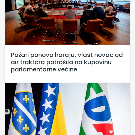
Požari ponovo haraju, vlast novac od
air traktora potrošila na kupovinu
parlamentarne većine