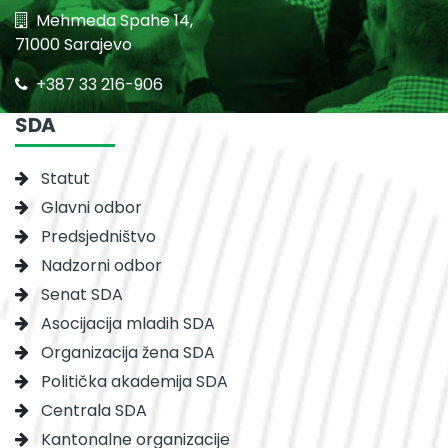
Mehmeda Spahe 14,
71000 Sarajevo
+387 33 216-906
SDA
Statut
Glavni odbor
Predsjedništvo
Nadzorni odbor
Senat SDA
Asocijacija mladih SDA
Organizacija žena SDA
Politička akademija SDA
Centrala SDA
Kantonalne organizacije