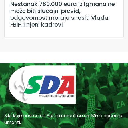
Nestanak 780.000 eura iz Igmana ne
može biti slučajni previd,
odgovornost moraju snositi Vlada
FBiH i njeni kadrovi
Sile koje nasrću na Bosnu umorit će se. Mi se nećemo
umoriti.