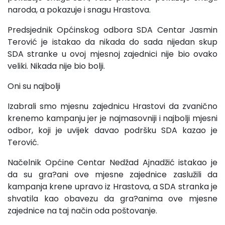
naroda, a pokazuje i snagu Hrastova.
Predsjednik Općinskog odbora SDA Centar Jasmin
Terović je istakao da nikada do sada nijedan skup
SDA stranke u ovoj mjesnoj zajednici nije bio ovako
veliki. Nikada nije bio bolji.
Oni su najbolji
Izabrali smo mjesnu zajednicu Hrastovi da zvanično
krenemo kampanju jer je najmasovniji i najbolji mjesni
odbor, koji je uvijek davao podršku SDA kazao je
Terović.
Načelnik Općine Centar Nedžad Ajnadžić istakao je
da su gra?ani ove mjesne zajednice zaslužili da
kampanja krene upravo iz Hrastova, a SDA stranka je
shvatila kao obavezu da gra?anima ove mjesne
zajednice na taj način oda poštovanje.