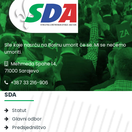
Sile koje nasrću na Bosnu umorit će se. Mi se nećemo
umoriti.
Mehmeda Spahe 14,
71000 Sarajevo
+387 33 216-906
SDA
Statut
Glavni odbor
Predsjedništvo