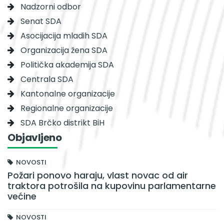
Nadzorni odbor
Senat SDA
Asocijacija mladih SDA
Organizacija žena SDA
Politička akademija SDA
Centrala SDA
Kantonalne organizacije
Regionalne organizacije
SDA Brčko distrikt BiH
Objavljeno
NOVOSTI
Požari ponovo haraju, vlast novac od air
traktora potrošila na kupovinu parlamentarne
većine
NOVOSTI