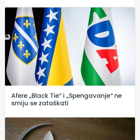
Afere „Black Tie“ i „Spengavanje“ ne
smiju se zataškati