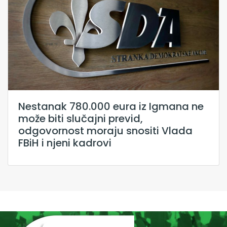
Nestanak 780.000 eura iz Igmana ne
može biti slučajni previd,
odgovornost moraju snositi Vlada
FBiH i njeni kadrovi