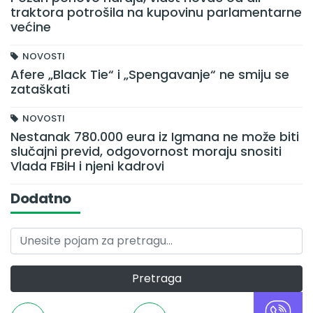
traktora potrošila na kupovinu parlamentarne
većine
NOVOSTI
Afere „Black Tie“ i „Spengavanje“ ne smiju se
zataškati
NOVOSTI
Nestanak 780.000 eura iz Igmana ne može biti
slučajni previd, odgovornost moraju snositi
Vlada FBiH i njeni kadrovi
Dodatno
Pretraga