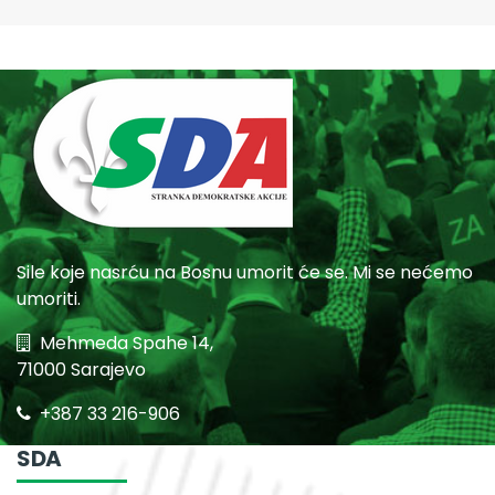
Sile koje nasrću na Bosnu umorit će se. Mi se nećemo
umoriti.
Mehmeda Spahe 14,
71000 Sarajevo
+387 33 216-906
SDA