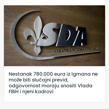
Nestanak 780.000 eura iz Igmana ne
može biti slučajni previd,
odgovornost moraju snositi Vlada
FBiH i njeni kadrovi