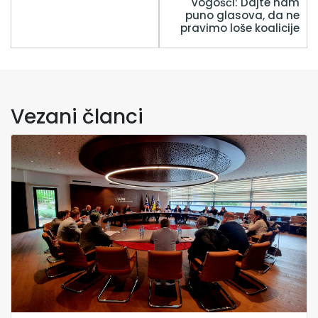
Vogošći: Dajte nam
puno glasova, da ne
pravimo loše koalicije
Vezani članci