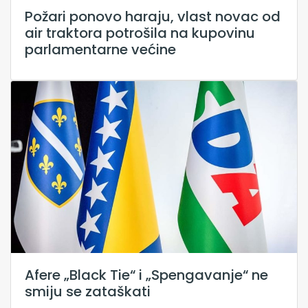
Požari ponovo haraju, vlast novac od
air traktora potrošila na kupovinu
parlamentarne većine
Afere „Black Tie“ i „Spengavanje“ ne
smiju se zataškati