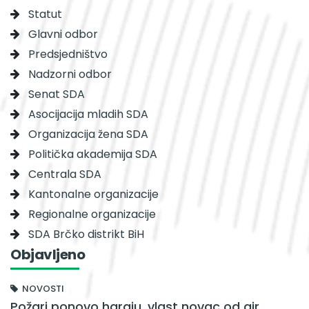
Statut
Glavni odbor
Predsjedništvo
Nadzorni odbor
Senat SDA
Asocijacija mladih SDA
Organizacija žena SDA
Politička akademija SDA
Centrala SDA
Kantonalne organizacije
Regionalne organizacije
SDA Brčko distrikt BiH
Objavljeno
NOVOSTI
Požari ponovo haraju, vlast novac od air