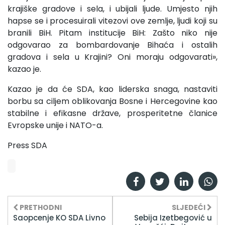
krajiške gradove i sela, i ubijali ljude. Umjesto njih
hapse se i procesuirali vitezovi ove zemlje, ljudi koji su
branili BiH. Pitam institucije BiH: Zašto niko nije
odgovarao za bombardovanje Bihaća i ostalih
gradova i sela u Krajini? Oni moraju odgovarati»,
kazao je.
Kazao je da će SDA, kao liderska snaga, nastaviti
borbu sa ciljem oblikovanja Bosne i Hercegovine kao
stabilne i efikasne države, prosperitetne članice
Evropske unije i NATO-a.
Press SDA
PRETHODNI
SLJEDEĆI
Saopcenje KO SDA Livno
Sebija Izetbegović u