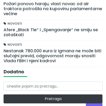
Požari ponovo haraju, vlast novac od air
traktora potrošila na kupovinu parlamentarne
većine
NOVOSTI
Afere „Black Tie“ i „Spengavanje“ ne smiju se
zataškati
NOVOSTI
Nestanak 780.000 eura iz Igmana ne može biti
slučajni previd, odgovornost moraju snositi
Vlada FBiH i njeni kadrovi
Dodatno
Pretraga