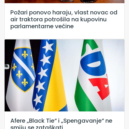
Požari ponovo haraju, vlast novac od
air traktora potrošila na kupovinu
parlamentarne većine
Afere „Black Tie“ i „Spengavanje“ ne
smiju se zataškati