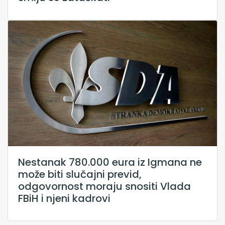
Nestanak 780.000 eura iz Igmana ne
može biti slučajni previd,
odgovornost moraju snositi Vlada
FBiH i njeni kadrovi