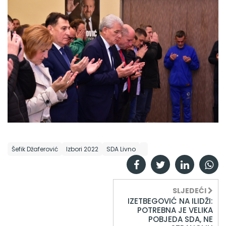
Šefik Džaferović
Izbori 2022
SDA Livno
SLJEDEĆI
IZETBEGOVIĆ NA ILIDŽI:
POTREBNA JE VELIKA
POBJEDA SDA, NE