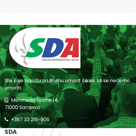
Sile koje nasrću na Bosnu umorit će se. Mi se nećemo
umoriti.
Mehmeda Spahe 14,
71000 Sarajevo
+387 33 216-906
SDA