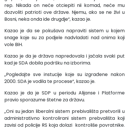
rep. Nikada on neće otciepiti nii komad, neće mu
dozvoliti patrioti ove države. Njemu, ako se ne živi u
Bosni, neka onda ide drugdje“, kazao je.
Kazao je da se pokušava napraviti sistem u kojem
snage koje su za podjele nadvladati nad onima koji
vole BiH.
Kazao je da je država napredovala i jačala svaki put
kad je SDA dobila podršku na izborima.
„Pogledajte sve instucije koje su izgrađene nakon
2000. SDA je vodila te procese“, kazao je.
Kazao je da je SDP u periodu Alijanse i Platforme
pravio sporazume štetne za državu.
„Oni su jedan liberalni sistem prebivališta pretvorili u
administrativno kontrolirani sistem prebvališta koji
zavisi od policije RS koja dolazi kontroliše povratnike.