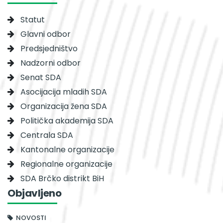
Statut
Glavni odbor
Predsjedništvo
Nadzorni odbor
Senat SDA
Asocijacija mladih SDA
Organizacija žena SDA
Politička akademija SDA
Centrala SDA
Kantonalne organizacije
Regionalne organizacije
SDA Brčko distrikt BiH
Objavljeno
NOVOSTI