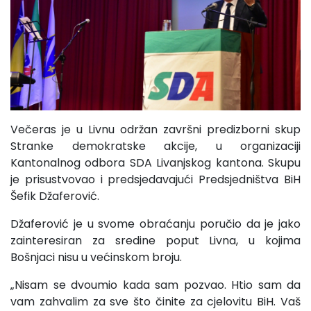
Večeras je u Livnu održan završni predizborni skup
Stranke demokratske akcije, u organizaciji
Kantonalnog odbora SDA Livanjskog kantona. Skupu
je prisustvovao i predsjedavajući Predsjedništva BiH
Šefik Džaferović.
Džaferović je u svome obraćanju poručio da je jako
zainteresiran za sredine poput Livna, u kojima
Bošnjaci nisu u većinskom broju.
„Nisam se dvoumio kada sam pozvao. Htio sam da
vam zahvalim za sve što činite za cjelovitu BiH. Vaš