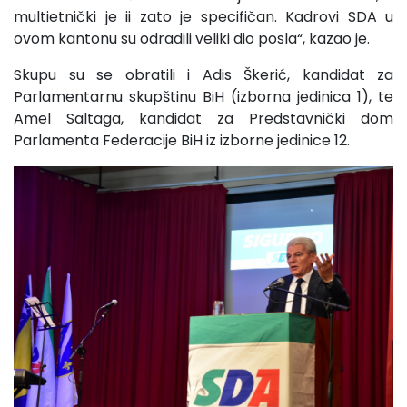
multietnički je ii zato je specifičan. Kadrovi SDA u
ovom kantonu su odradili veliki dio posla“, kazao je.
Skupu su se obratili i Adis Škerić, kandidat za
Parlamentarnu skupštinu BiH (izborna jedinica 1), te
Amel Saltaga, kandidat za Predstavnički dom
Parlamenta Federacije BiH iz izborne jedinice 12.