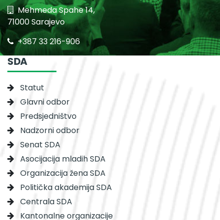
Mehmeda Spahe 14,
71000 Sarajevo
+387 33 216-906
SDA
Statut
Glavni odbor
Predsjedništvo
Nadzorni odbor
Senat SDA
Asocijacija mladih SDA
Organizacija žena SDA
Politička akademija SDA
Centrala SDA
Kantonalne organizacije