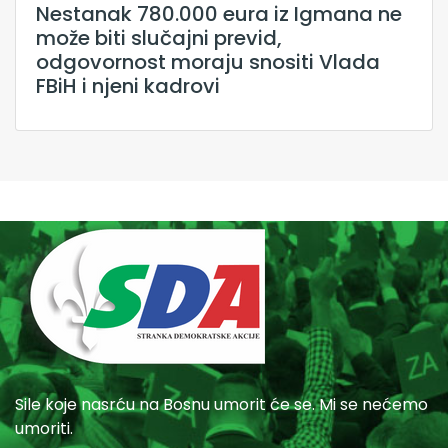
Nestanak 780.000 eura iz Igmana ne
može biti slučajni previd,
odgovornost moraju snositi Vlada
FBiH i njeni kadrovi
Sile koje nasrću na Bosnu umorit će se. Mi se nećemo
umoriti.