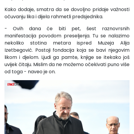
Kako dodaje, smatra da se dovoljno pridaje važnosti
očuvanju lika i dijela rahmetli predsjednika.
- Ovih dana će biti pet, šest raznovrsnih
manifestacija povodom preseljenja. Tu se nalazimo
nekoliko stotina metara ispred Muzeja Alija
Izetbegović. Postoji fondacija koja se bavi njegovim
likom i djelom. Ljudi ga pamte, knjige se itekako još
uvijek čitaju. Mislim da ne možemo očekivati puno više
od toga - naveo je on.