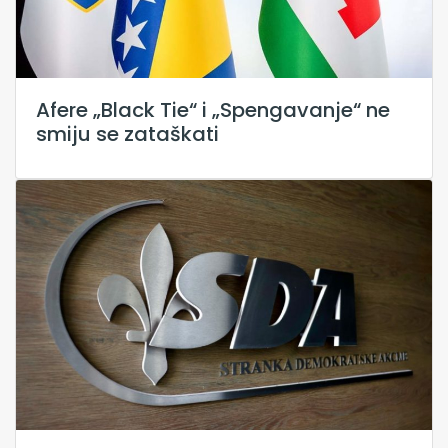
Afere „Black Tie“ i „Spengavanje“ ne
smiju se zataškati