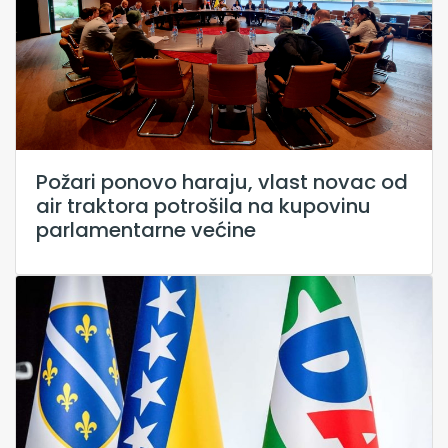
Požari ponovo haraju, vlast novac od
air traktora potrošila na kupovinu
parlamentarne većine