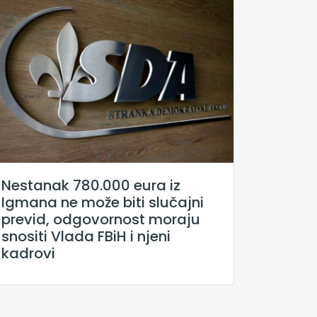
Nestanak 780.000 eura iz
Igmana ne može biti slučajni
previd, odgovornost moraju
snositi Vlada FBiH i njeni
kadrovi