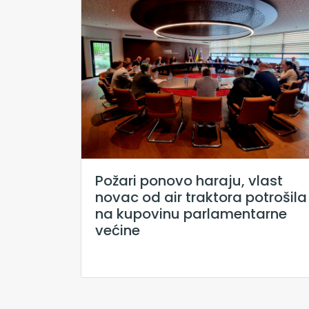
Požari ponovo haraju, vlast
novac od air traktora potrošila
na kupovinu parlamentarne
većine