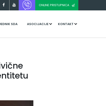
ONLINE PRISTUPNICA
JEDNIK SDA
ASOCIJACIJE
KONTAKT
ivične
ntitetu