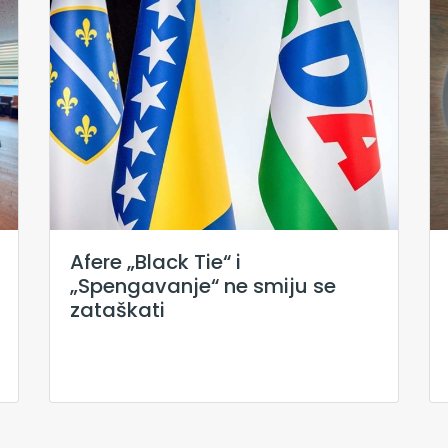
Afere „Black Tie“ i
„Spengavanje“ ne smiju se
zataškati