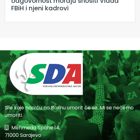
odgovornost moraju snositi Vlada
FBiH i njeni kadrovi
Sile koje nasrću na Bosnu umorit će se. Mi se nećemo
umoriti.
Mehmeda Spahe 14,
71000 Sarajevo