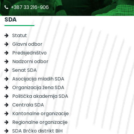
+387 33 216-906
SDA
Statut
Glavni odbor
Predsjedništvo
Nadzorni odbor
Senat SDA
Asocijacija mladih SDA
Organizacija žena SDA
Politička akademija SDA
Centrala SDA
Kantonalne organizacije
Regionalne organizacije
SDA Brčko distrikt BiH