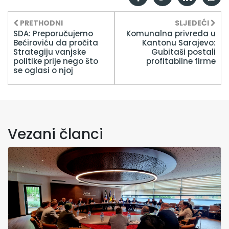
PRETHODNI
SLJEDEĆI
SDA: Preporučujemo
Komunalna privreda u
Bećiroviću da pročita
Kantonu Sarajevo:
Strategiju vanjske
Gubitaši postali
politike prije nego što
profitabilne firme
se oglasi o njoj
Vezani članci