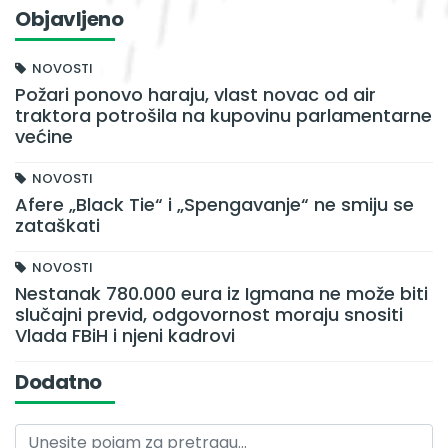
Objavljeno
NOVOSTI
Požari ponovo haraju, vlast novac od air
traktora potrošila na kupovinu parlamentarne
većine
NOVOSTI
Afere „Black Tie“ i „Spengavanje“ ne smiju se
zataškati
NOVOSTI
Nestanak 780.000 eura iz Igmana ne može biti
slučajni previd, odgovornost moraju snositi
Vlada FBiH i njeni kadrovi
Dodatno