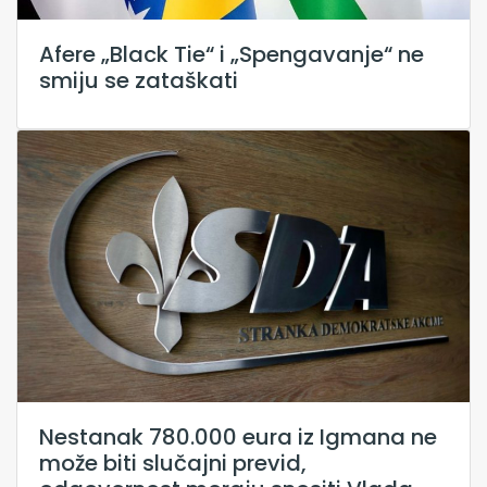
Afere „Black Tie“ i „Spengavanje“ ne
smiju se zataškati
Nestanak 780.000 eura iz Igmana ne
može biti slučajni previd,