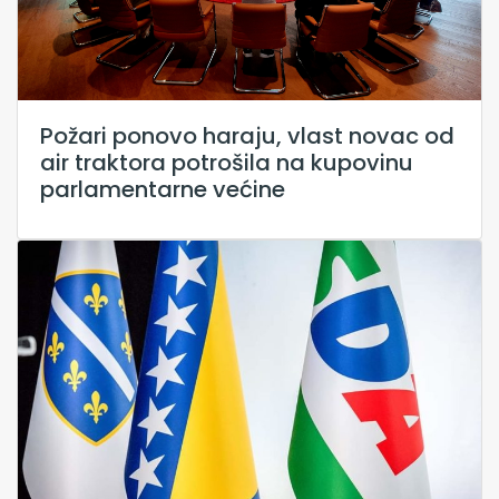
Požari ponovo haraju, vlast novac od
air traktora potrošila na kupovinu
parlamentarne većine