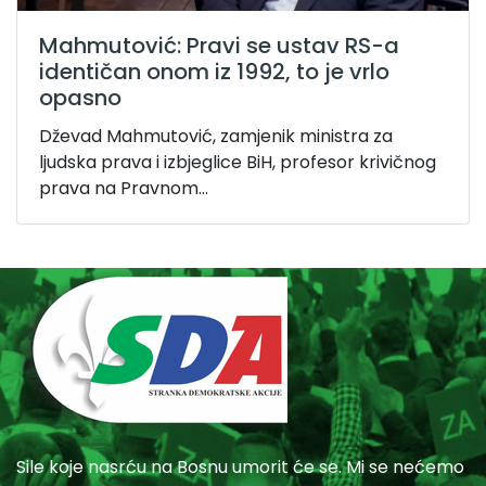
Mahmutović: Pravi se ustav RS-a
identičan onom iz 1992, to je vrlo
opasno
Dževad Mahmutović, zamjenik ministra za
ljudska prava i izbjeglice BiH, profesor krivičnog
prava na Pravnom...
Sile koje nasrću na Bosnu umorit će se. Mi se nećemo