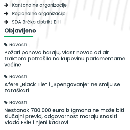
Kantonalne organizacije
Regionalne organizacije
SDA Brčko distrikt BiH
Objavljeno
NOVOSTI
Požari ponovo haraju, vlast novac od air
traktora potrošila na kupovinu parlamentarne
većine
NOVOSTI
Afere „Black Tie“ i „Spengavanje“ ne smiju se
zataškati
NOVOSTI
Nestanak 780.000 eura iz Igmana ne može biti
slučajni previd, odgovornost moraju snositi
Vlada FBiH i njeni kadrovi