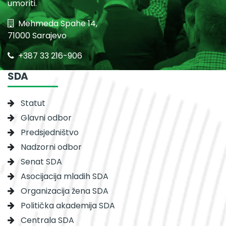
umoriti.
Mehmeda Spahe 14,
71000 Sarajevo
+387 33 216-906
SDA
Statut
Glavni odbor
Predsjedništvo
Nadzorni odbor
Senat SDA
Asocijacija mladih SDA
Organizacija žena SDA
Politička akademija SDA
Centrala SDA