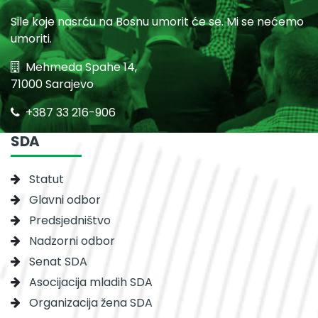
Sile koje nasrću na Bosnu umorit će se. Mi se nećemo
umoriti.
Mehmeda Spahe 14,
71000 Sarajevo
+387 33 216-906
SDA
Statut
Glavni odbor
Predsjedništvo
Nadzorni odbor
Senat SDA
Asocijacija mladih SDA
Organizacija žena SDA