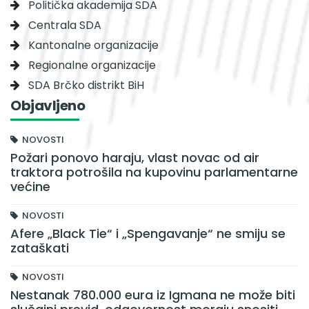
Politička akademija SDA
Centrala SDA
Kantonalne organizacije
Regionalne organizacije
SDA Brčko distrikt BiH
Objavljeno
NOVOSTI
Požari ponovo haraju, vlast novac od air
traktora potrošila na kupovinu parlamentarne
većine
NOVOSTI
Afere „Black Tie“ i „Spengavanje“ ne smiju se
zataškati
NOVOSTI
Nestanak 780.000 eura iz Igmana ne može biti