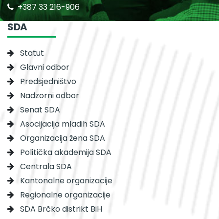
+387 33 216-906
SDA
Statut
Glavni odbor
Predsjedništvo
Nadzorni odbor
Senat SDA
Asocijacija mladih SDA
Organizacija žena SDA
Politička akademija SDA
Centrala SDA
Kantonalne organizacije
Regionalne organizacije
SDA Brčko distrikt BiH