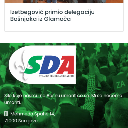
Izetbegović primio delegaciju
Bošnjaka iz Glamoča
Sile koje nasrću na Bosnu umorit će se. Mi se nećemo
umoriti.
Mehmeda Spahe 14,
71000 Sarajevo