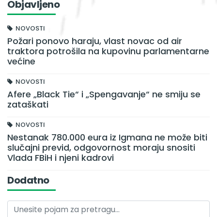
Objavljeno
NOVOSTI
Požari ponovo haraju, vlast novac od air
traktora potrošila na kupovinu parlamentarne
većine
NOVOSTI
Afere „Black Tie“ i „Spengavanje“ ne smiju se
zataškati
NOVOSTI
Nestanak 780.000 eura iz Igmana ne može biti
slučajni previd, odgovornost moraju snositi
Vlada FBiH i njeni kadrovi
Dodatno