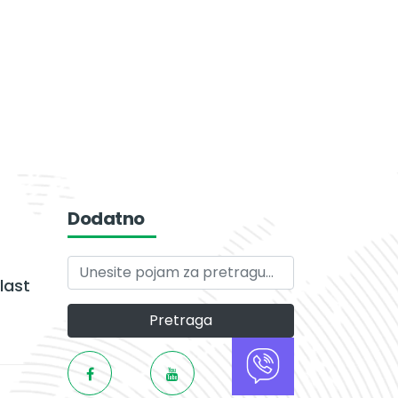
Dodatno
last
Pretraga