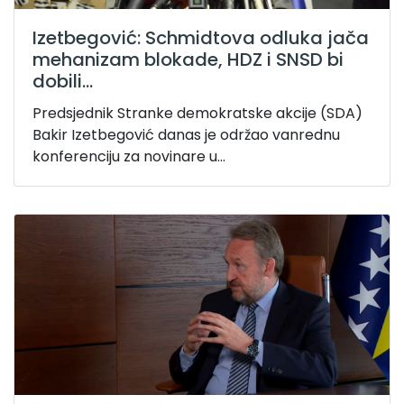
Izetbegović: Schmidtova odluka jača
mehanizam blokade, HDZ i SNSD bi
dobili...
Predsjednik Stranke demokratske akcije (SDA)
Bakir Izetbegović danas je održao vanrednu
konferenciju za novinare u...