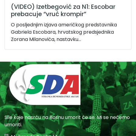
(VIDEO) Izetbegović za N1: Escobar
prebacuje “vruć krompir”
O posljednjim izjava američkog predstavnika
Gabriela Escobara, hrvatskog predsjednika
Zorana Milanovića, nastavku...
Sile koje nasrću na Bosnu umorit će se. Mi se nećemo
umoriti.