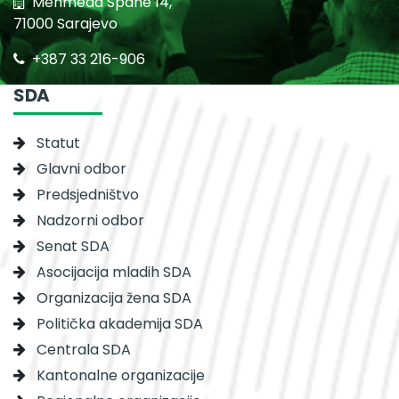
Mehmeda Spahe 14,
71000 Sarajevo
+387 33 216-906
SDA
Statut
Glavni odbor
Predsjedništvo
Nadzorni odbor
Senat SDA
Asocijacija mladih SDA
Organizacija žena SDA
Politička akademija SDA
Centrala SDA
Kantonalne organizacije