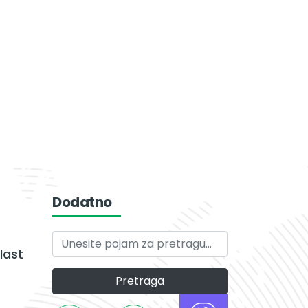
Dodatno
last
Pretraga