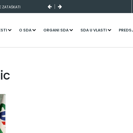
SE ZATAŠKATI
ESTI
O SDA
ORGANI SDA
SDA U VLASTI
PREDS
ic