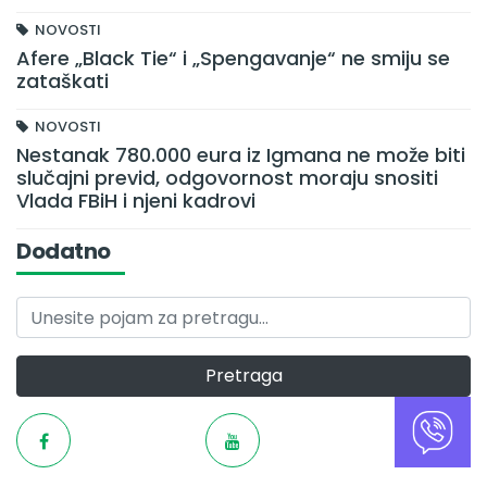
NOVOSTI
Afere „Black Tie“ i „Spengavanje“ ne smiju se
zataškati
NOVOSTI
Nestanak 780.000 eura iz Igmana ne može biti
slučajni previd, odgovornost moraju snositi
Vlada FBiH i njeni kadrovi
Dodatno
Pretraga