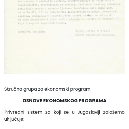
Stručna grupa za ekonomski program
OSNOVE EKONOMSKOG PROGRAMA
Privredni sistem za koji se u Jugoslaviji zalažemo
uklju­čuje: