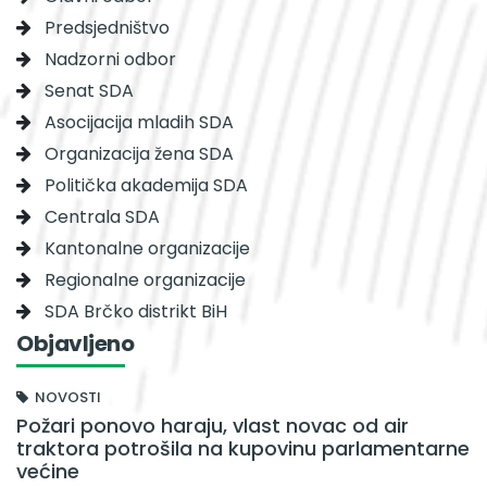
Predsjedništvo
Nadzorni odbor
Senat SDA
Asocijacija mladih SDA
Organizacija žena SDA
Politička akademija SDA
Centrala SDA
Kantonalne organizacije
Regionalne organizacije
SDA Brčko distrikt BiH
Objavljeno
NOVOSTI
Požari ponovo haraju, vlast novac od air
traktora potrošila na kupovinu parlamentarne
većine