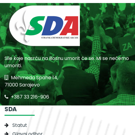
Sile koje nasrću na Bosnu umorit će se. Mi se nećemo
umoriti.
Mehmeda Spahe 14,
71000 Sarajevo
+387 33 216-906
SDA
Statut
Glavni odbor