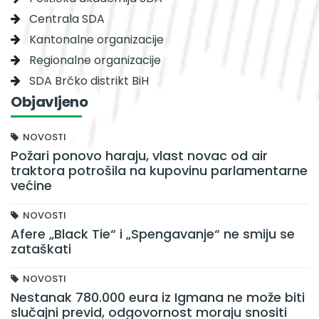
Centrala SDA
Kantonalne organizacije
Regionalne organizacije
SDA Brčko distrikt BiH
Objavljeno
NOVOSTI
Požari ponovo haraju, vlast novac od air
traktora potrošila na kupovinu parlamentarne
većine
NOVOSTI
Afere „Black Tie“ i „Spengavanje“ ne smiju se
zataškati
NOVOSTI
Nestanak 780.000 eura iz Igmana ne može biti
slučajni previd, odgovornost moraju snositi