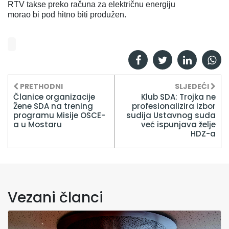
RTV takse preko računa za električnu energiju
morao bi pod hitno biti produžen.
PRETHODNI
SLJEDEĆI
Članice organizacije
Klub SDA: Trojka ne
Žene SDA na trening
profesionalizira izbor
programu Misije OSCE-
sudija Ustavnog suda
a u Mostaru
već ispunjava želje
HDZ-a
Vezani članci