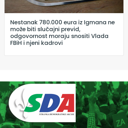
Nestanak 780.000 eura iz Igmana ne
može biti slučajni previd,
odgovornost moraju snositi Vlada
FBiH i njeni kadrovi