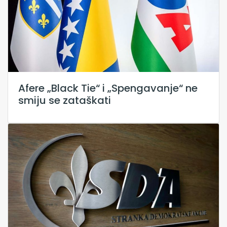
Afere „Black Tie“ i „Spengavanje“ ne
smiju se zataškati