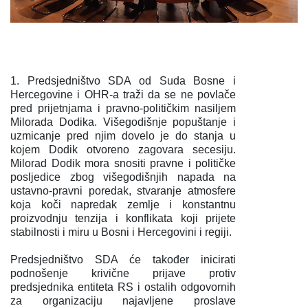
1. Predsjedništvo SDA od Suda Bosne i
Hercegovine i OHR-a traži da se ne povlače
pred prijetnjama i pravno-političkim nasiljem
Milorada Dodika. Višegodišnje popuštanje i
uzmicanje pred njim dovelo je do stanja u
kojem Dodik otvoreno zagovara secesiju.
Milorad Dodik mora snositi pravne i političke
posljedice zbog višegodišnjih napada na
ustavno-pravni poredak, stvaranje atmosfere
koja koči napredak zemlje i konstantnu
proizvodnju tenzija i konflikata koji prijete
stabilnosti i miru u Bosni i Hercegovini i regiji.
Predsjedništvo SDA će također inicirati
podnošenje krivične prijave protiv
predsjednika entiteta RS i ostalih odgovornih
za organizaciju najavljene proslave