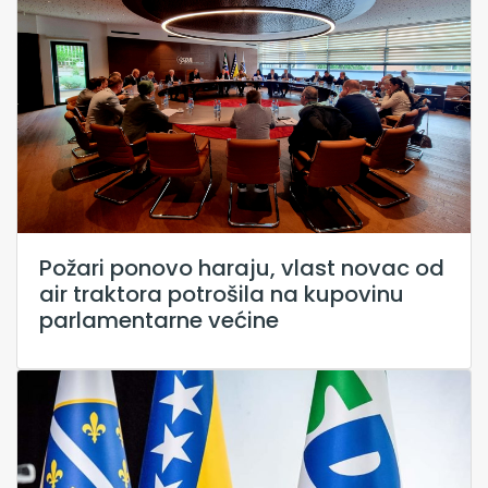
Požari ponovo haraju, vlast novac od
air traktora potrošila na kupovinu
parlamentarne većine