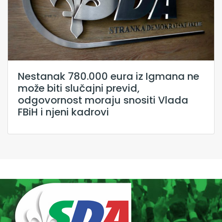
Nestanak 780.000 eura iz Igmana ne
može biti slučajni previd,
odgovornost moraju snositi Vlada
FBiH i njeni kadrovi