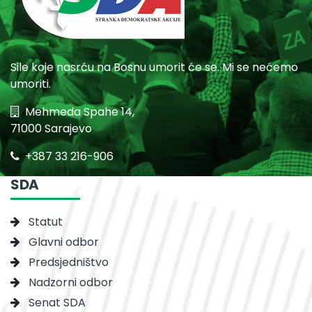
Sile koje nasrću na Bosnu umorit će se. Mi se nećemo
umoriti.
Mehmeda Spahe 14,
71000 Sarajevo
+387 33 216-906
SDA
Statut
Glavni odbor
Predsjedništvo
Nadzorni odbor
Senat SDA