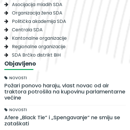
Asocijacija mladih SDA
Organizacija žena SDA
Politička akademija SDA
Centrala SDA
Kantonalne organizacije
Regionalne organizacije
SDA Brčko distrikt BiH
Objavljeno
NOVOSTI
Požari ponovo haraju, vlast novac od air
traktora potrošila na kupovinu parlamentarne
većine
NOVOSTI
Afere „Black Tie“ i „Spengavanje“ ne smiju se
zataškati