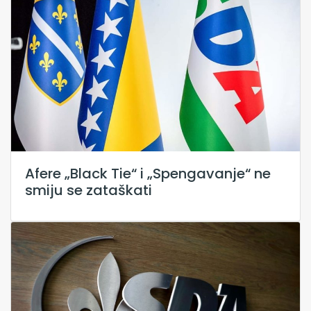
Afere „Black Tie“ i „Spengavanje“ ne
smiju se zataškati