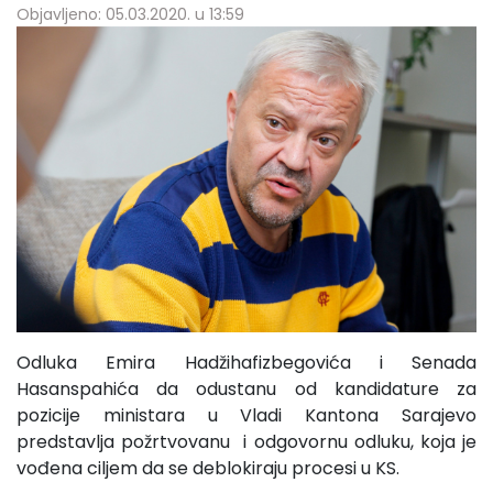
Objavljeno: 05.03.2020. u 13:59
Odluka Emira Hadžihafizbegovića i Senada
Hasanspahića da odustanu od kandidature za
pozicije ministara u Vladi Kantona Sarajevo
predstavlja požrtvovanu i odgovornu odluku, koja je
vođena ciljem da se deblokiraju procesi u KS.